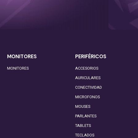
MONITORES
PERIFÉRICOS
MONITORES
ACCESORIOS
AURICULARES
CONECTIVIDAD
MICROFONOS
MOUSES
PARLANTES
TABLETS
TECLADOS