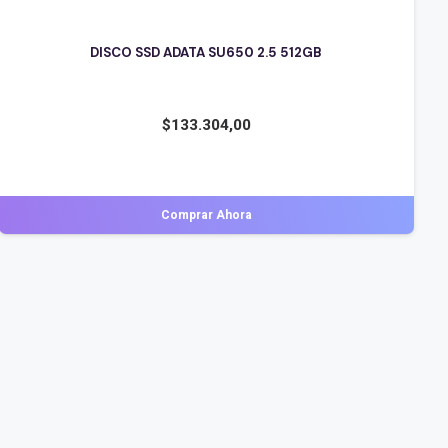
PEN DRIVE 256GB SANDISK ULTRA LUXE USB 3.2
$
81.195,00
Comprar Ahora