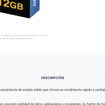
contener errores involuntarios y sufrir
e en la web del fabricante.
DESCRIPCIÓN
namiento de estado sólido que ofrece un rendimiento rápido y confiable
r una gran cantidad de datos, aplicaciones y programas. Su factor de fo