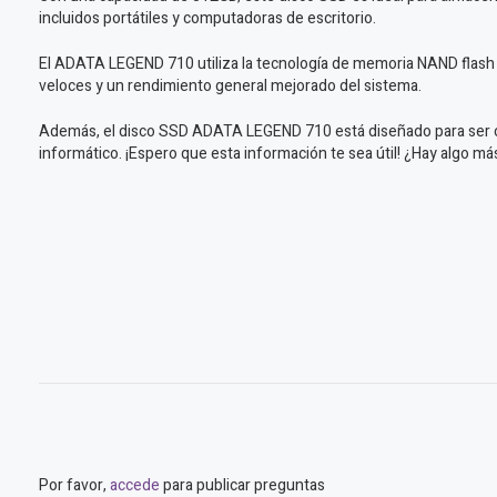
incluidos portátiles y computadoras de escritorio.
El ADATA LEGEND 710 utiliza la tecnología de memoria NAND flash p
veloces y un rendimiento general mejorado del sistema.
Además, el disco SSD ADATA LEGEND 710 está diseñado para ser con
informático. ¡Espero que esta información te sea útil! ¿Hay algo m
Por favor,
accede
para publicar preguntas