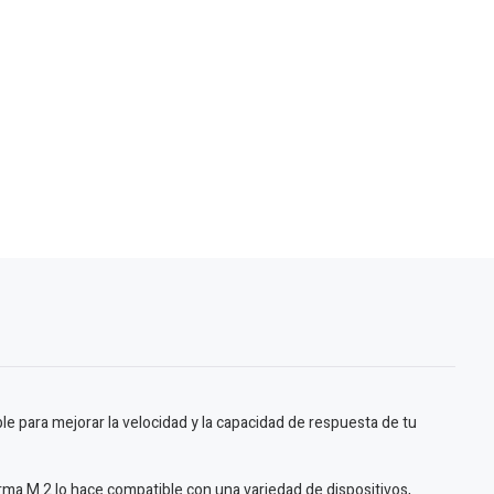
 para mejorar la velocidad y la capacidad de respuesta de tu
rma M.2 lo hace compatible con una variedad de dispositivos,