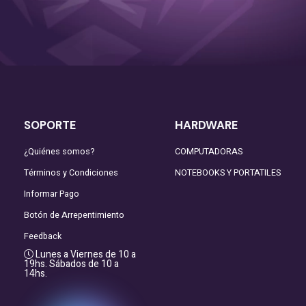
SOPORTE
HARDWARE
¿Quiénes somos?
COMPUTADORAS
Términos y Condiciones
NOTEBOOKS Y PORTATILES
Informar Pago
Botón de Arrepentimiento
Feedback
Lunes a Viernes de 10 a
19hs. Sábados de 10 a
14hs.