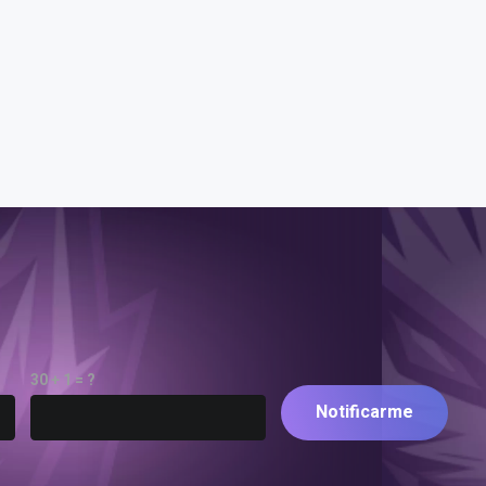
30 + 1 = ?
Notificarme