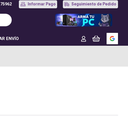
175962
Informar Pago
Seguimiento de Pedido
AR ENVÍO