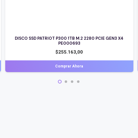
DISCO SSD ADATA SU650 2.5 512GB
$
133.304,00
Comprar Ahora