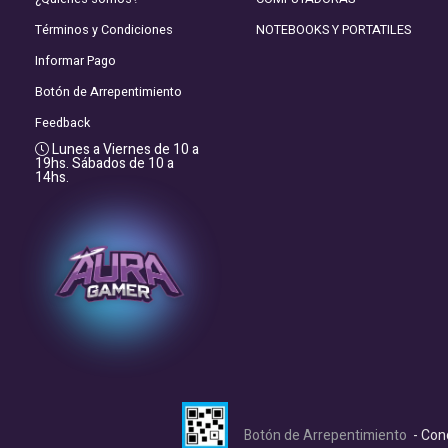
Términos y Condiciones
NOTEBOOKS Y PORTATILES
Informar Pago
Botón de Arrepentimiento
Feedback
Lunes a Viernes de 10 a
19hs. Sábados de 10 a
14hs.
Botón de Arrepentimiento
- Con