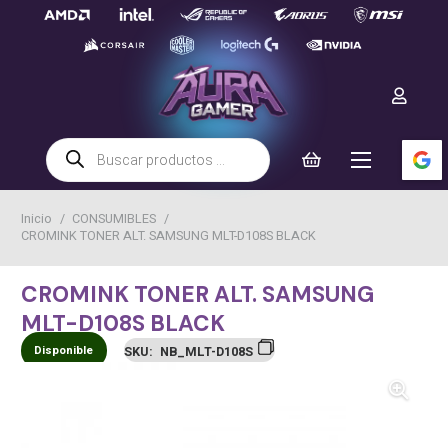
Búsqueda
de
productos
Inicio
/
CONSUMIBLES
/
CROMINK TONER ALT. SAMSUNG MLT-D108S BLACK
CROMINK TONER ALT. SAMSUNG
MLT-D108S BLACK
Disponible
SKU:
NB_MLT-D108S