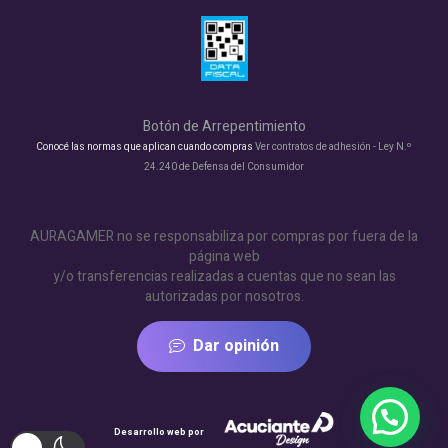
Botón de Arrepentimiento
Conocé las normas que aplican cuando compras
Ver contratos de adhesión - Ley N.º
24.240 de Defensa del Consumidor
AURAGAMER no se responsabiliza por compras por fuera de la
página web
y/o transferencias realizadas a cuentas que no sean las
autorizadas por nosotros.
Dar opinión
Desarrollo web por