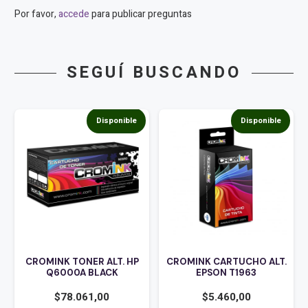
Por favor,
accede
para publicar preguntas
SEGUÍ BUSCANDO
Disponible
Disponible
CROMINK TONER ALT. HP
CROMINK CARTUCHO ALT.
Q6000A BLACK
EPSON T1963
$
78.061,00
$
5.460,00