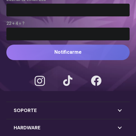
22 + 4 = ?
Notificarme
SOPORTE
HARDWARE