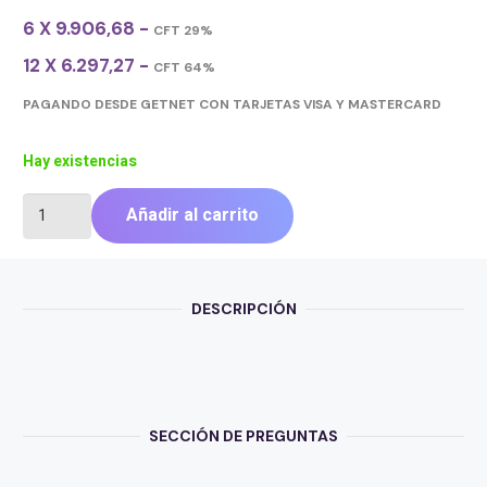
6 X 9.906,68 -
CFT 29%
12 X 6.297,27 -
CFT 64%
PAGANDO DESDE GETNET CON TARJETAS VISA Y MASTERCARD
Hay existencias
CROMINK
Añadir al carrito
TONER
ALT.
SAMSUNG
MLT-
DESCRIPCIÓN
D108S
BLACK
cantidad
SECCIÓN DE PREGUNTAS