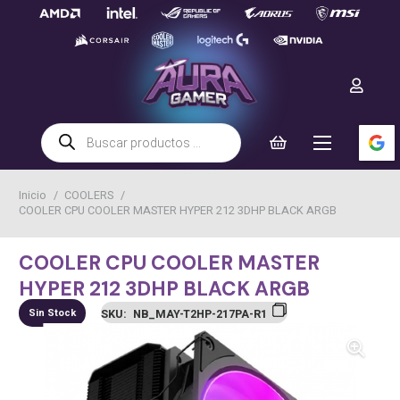
Búsqueda
de
productos
Inicio
/
COOLERS
/
COOLER CPU COOLER MASTER HYPER 212 3DHP BLACK ARGB
COOLER CPU COOLER MASTER
HYPER 212 3DHP BLACK ARGB
Sin Stock
SKU:
NB_MAY-T2HP-217PA-R1