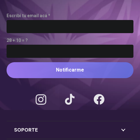
Escribí tu email acá *
28 + 10 = ?
Notificarme
SOPORTE