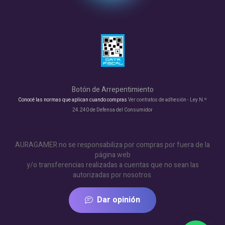
Botón de Arrepentimiento
Conocé las normas que aplican cuando compras
Ver contratos de adhesión - Ley N.º
24.240 de Defensa del Consumidor
AURAGAMER no se responsabiliza por compras por fuera de la
página web
y/o transferencias realizadas a cuentas que no sean las
autorizadas por nosotros.
Dar opinión