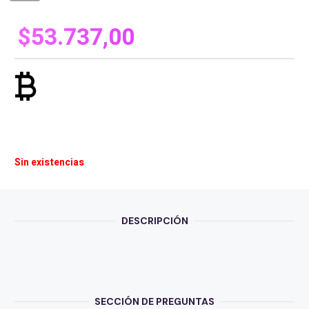
$
53.737,00
currency_bitcoin
Sin existencias
DESCRIPCIÓN
SECCIÓN DE PREGUNTAS