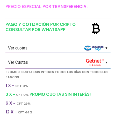
PRECIO ESPECIAL POR TRANSFERENCIA:
currency_bitcoin
PAGO Y COTIZACIÓN POR CRIPTO
CONSULTAR POR WHATSAPP
Ver cuotas
Ver Cuotas
PROMO 3 CUOTAS SIN INTERES TODOS LOS DÍAS CON TODOS LOS
BANCOS
1 X -
CFT 0%
3 X -
PROMO CUOTAS SIN INTERÉS!
CFT 0%
6 X -
CFT 29%
12 X -
CFT 64%