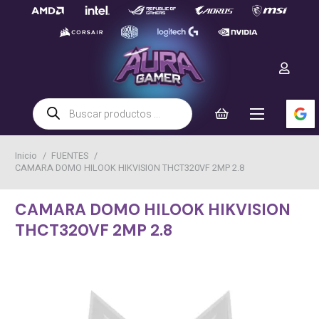
Búsqueda
de
productos
Inicio
/
FUENTES
/
CAMARA DOMO HILOOK HIKVISION THCT320VF 2MP 2.8
CAMARA DOMO HILOOK HIKVISION
THCT320VF 2MP 2.8