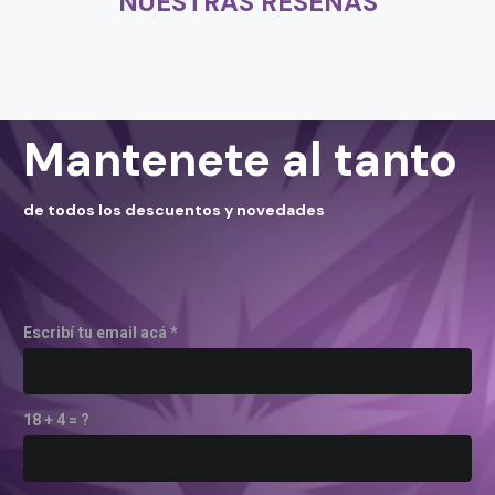
NUESTRAS RESEÑAS
Mantenete al tanto
de todos los descuentos y novedades
Escribí tu email acá *
18 + 4 = ?