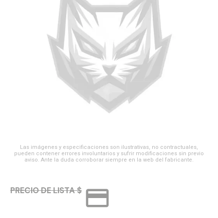
Las imágenes y especificaciones son ilustrativas, no contractuales,
pueden contener errores involuntarios y sufrir modificaciones sin previo
aviso. Ante la duda corroborar siempre en la web del fabricante.
credit_card
PRECIO DE LISTA $