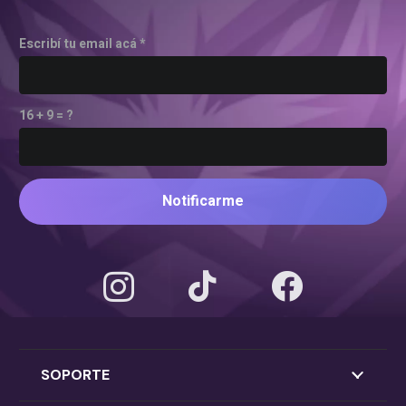
Escribí tu email acá *
16 + 9 = ?
Notificarme
SOPORTE