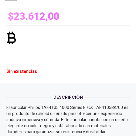
$
23.612,00
currency_bitcoin
Sin existencias
DESCRIPCIÓN
El auricular Philips TAE4105 4000 Series Black TAE4105BK/00 es
un producto de calidad diseñado para ofrecer una experiencia
auditiva inmersiva y cómoda. Este auricular cuenta con un diseño
elegante en color negro y está fabricado con materiales
duraderos para garantizar su resistencia y durabilidad.