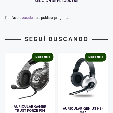
SECCIÓN DE PREGUNTAS
Por favor,
accede
para publicar preguntas
SEGUÍ BUSCANDO
Disponible
Disponible
AURICULAR GAMER
AURICULAR GENIUS HS-
TRUST FORZE PS4
05A