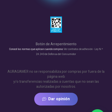
Botón de Arrepentimiento
Conocé las normas que aplican cuando compras
Ver contratos de adhesión - Ley N.º
24.240 de Defensa del Consumidor
AURAGAMER no se responsabiliza por compras por fuera de la
página web
y/o transferencias realizadas a cuentas que no sean las
autorizadas por nosotros.
Dar opinión