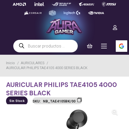
Búsqueda
de
productos
Inicio
/
AURICULARES
/
AURICULAR PHILIPS TAE4105 4000 SERIES BLACK
AURICULAR PHILIPS TAE4105 4000
SERIES BLACK
Sin Stock
SKU:
NB_TAE4105BK/00