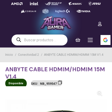
Búsqueda
de
productos
Inicio
/
Conectividad 2
/
ANBYTE CABLE HDMIM/HDMIM 15M V1.4
ANBYTE CABLE HDMIM/HDMIM 15M
V1.4
Disponible
SKU:
NB_959547