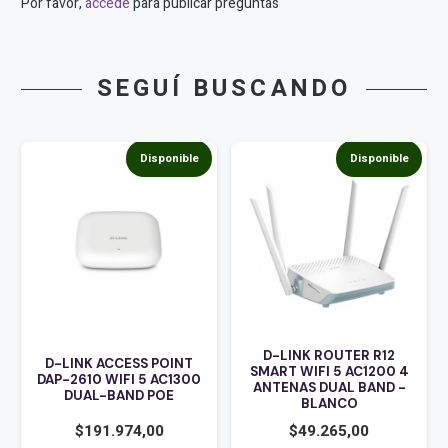
Por favor,
accede
para publicar preguntas
SEGUÍ BUSCANDO
Disponible
Disponible
D-LINK ROUTER R12
D-LINK ACCESS POINT
SMART WIFI 5 AC1200 4
DAP-2610 WIFI 5 AC1300
ANTENAS DUAL BAND -
DUAL-BAND POE
BLANCO
$
191.974,00
$
49.265,00