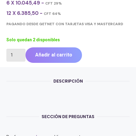
6 X 10.045,49 -
CFT 29%
12 X 6.385,50 -
CFT 64%
PAGANDO DESDE GETNET CON TARJETAS VISA Y MASTERCARD
Solo quedan 2 disponibles
ANBYTE
Añadir al carrito
CABLE
HDMIM/HDMIM
15M
V1.4
DESCRIPCIÓN
cantidad
SECCIÓN DE PREGUNTAS