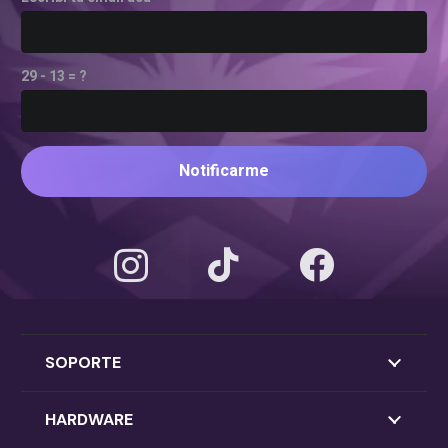
29 - 13 = ?
Notificarme
SOPORTE
HARDWARE