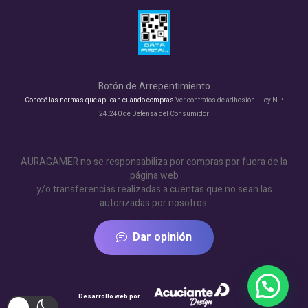
Botón de Arrepentimiento
Conocé las normas que aplican cuando compras
Ver contratos de adhesión - Ley N.º
24.240 de Defensa del Consumidor
AURAGAMER no se responsabiliza por compras por fuera de la
página web
y/o transferencias realizadas a cuentas que no sean las
autorizadas por nosotros.
Dar opinión
Desarrollo web por