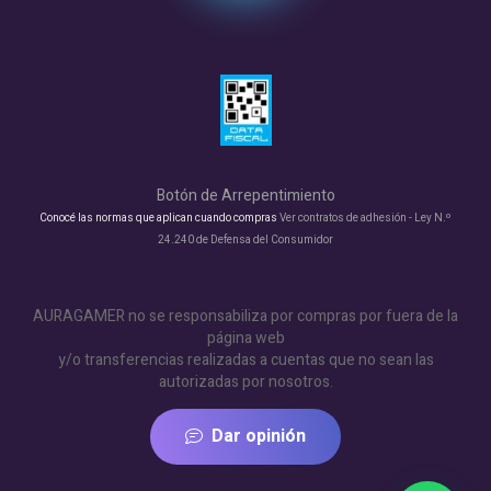
Botón de Arrepentimiento
Conocé las normas que aplican cuando compras
Ver contratos de adhesión - Ley N.º
24.240 de Defensa del Consumidor
AURAGAMER no se responsabiliza por compras por fuera de la
página web
y/o transferencias realizadas a cuentas que no sean las
autorizadas por nosotros.
Dar opinión