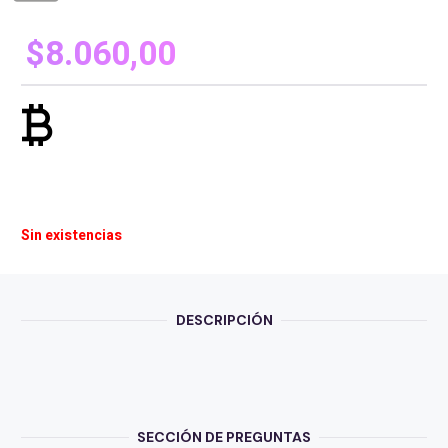
$
8.060,00
currency_bitcoin
Sin existencias
DESCRIPCIÓN
SECCIÓN DE PREGUNTAS