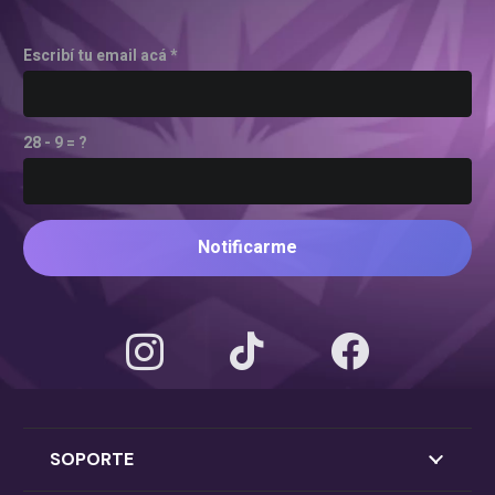
Escribí tu email acá *
28 - 9 = ?
Notificarme
SOPORTE