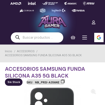
Búsqueda
de
productos
Inicio
/
ACCESORIOS
/
ACCESORIOS SAMSUNG FUNDA SILICONA A35 5G BLACK
ACCESORIOS SAMSUNG FUNDA
SILICONA A35 5G BLACK
Sin Stock
SKU:
NB_PRSI-A356NE